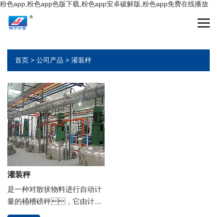
粉色app,粉色app色版下载,粉色app安卓破解版,粉色app免费在线播放
首页
>
公司产品
>
灌装秤
灌装秤
是一种对散状物料进行自动计
量的桶槽磅秤，它由计量
桶槽、出料阀门、气