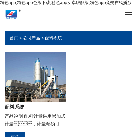
粉色app,粉色app色版下载,粉色app安卓破解版,粉色app免费在线播放
首页
>
公司产品
>
配料系统
配料系统
产品说明 配料计量采用累加式
计量，计量精确可
靠。骨料仓可适应2-4种不
更多