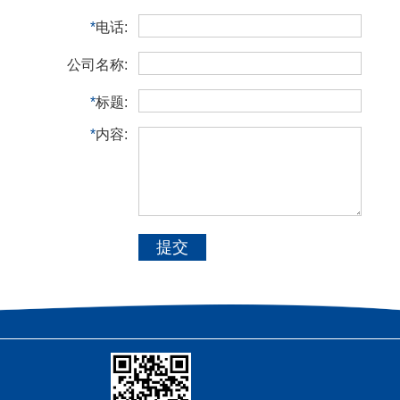
*
电话:
公司名称:
*
标题:
*
内容:
提交