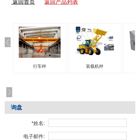
返回首页
返回产品列表
行车秤
装载机秤
询盘
*
姓名:
电子邮件: