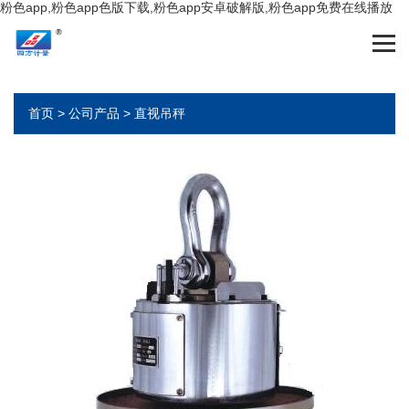
粉色app,粉色app色版下载,粉色app安卓破解版,粉色app免费在线播放
首页
>
公司产品
>
直视吊秤